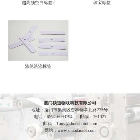
超高频空白标签2
珠宝标签
涤纶洗涤标签
厦门硕道物联科技有限公司
地址：厦门市集美区杏林锦亭北路235号
电话：0592-6093794 邮编：361021
邮箱：
Tony@shuodaoiot.com
网站：
www.shuodaoiot.com